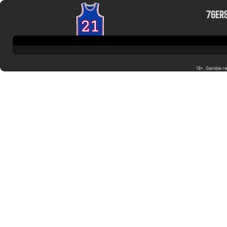
76ER
18+. Gamble re